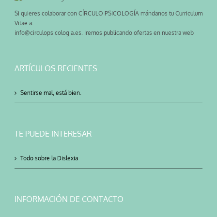
Si quieres colaborar con CÍRCULO PSICOLOGÍA mándanos tu Curriculum
Vitae a:
info@circulopsicologia.es. Iremos publicando ofertas en nuestra web
ARTÍCULOS RECIENTES
Sentirse mal, está bien.
TE PUEDE INTERESAR
Todo sobre la Dislexia
INFORMACIÓN DE CONTACTO