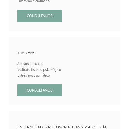
Trastorno ciclotímico
¡CONSÚLTANOS!
TRAUMAS
Abusos sexuales
Maltrato físico o psicológico
Estrés postraumático
¡CONSÚLTANOS!
ENFERMEDADES PSICOSOMÁTICAS Y PSICOLOGÍA