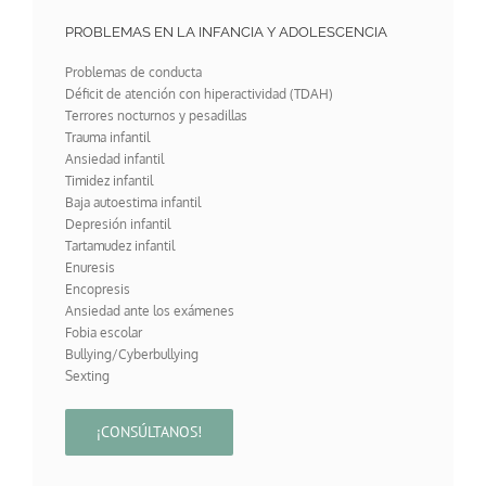
PROBLEMAS EN LA INFANCIA Y ADOLESCENCIA
Problemas de conducta
Déficit de atención con hiperactividad (TDAH)
Terrores nocturnos y pesadillas
Trauma infantil
Ansiedad infantil
Timidez infantil
Baja autoestima infantil
Depresión infantil
Tartamudez infantil
Enuresis
Encopresis
Ansiedad ante los exámenes
Fobia escolar
Bullying/Cyberbullying
Sexting
¡CONSÚLTANOS!