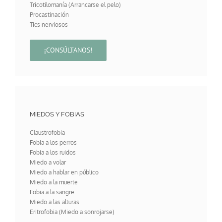
Tricotilomanía (Arrancarse el pelo)
Procastinación
Tics nerviosos
¡CONSÚLTANOS!
MIEDOS Y FOBIAS
Claustrofobia
Fobia a los perros
Fobia a los ruidos
Miedo a volar
Miedo a hablar en público
Miedo a la muerte
Fobia a la sangre
Miedo a las alturas
Eritrofobia (Miedo a sonrojarse)