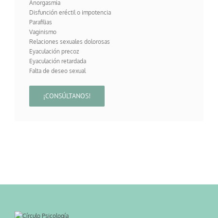
Anorgasmia
Disfunción eréctil o impotencia
Parafilias
Vaginismo
Relaciones sexuales dolorosas
Eyaculación precoz
Eyaculación retardada
Falta de deseo sexual
¡CONSÚLTANOS!