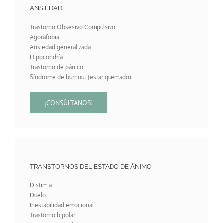
ANSIEDAD
Trastorno Obsesivo Compulsivo
Agorafobia
Ansiedad generalizada
Hipocondría
Trastorno de pánico
Síndrome de burnout (estar quemado)
¡CONSÚLTANOS!
TRANSTORNOS DEL ESTADO DE ÁNIMO
Distimia
Duelo
Inestabilidad emocional
Trastorno bipolar