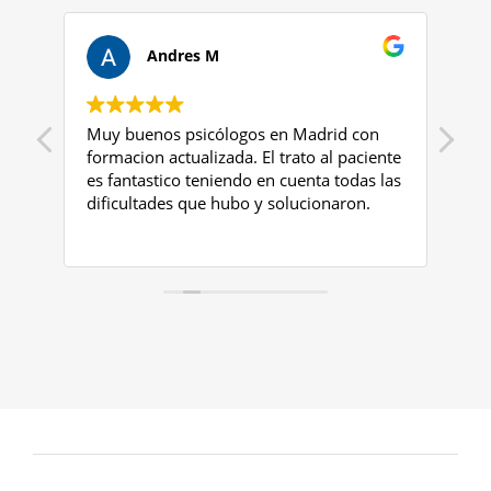
Andres M
Muy buenos psicólogos en Madrid con
Cen
i
formacion actualizada. El trato al paciente
for
es fantastico teniendo en cuenta todas las
en 
dificultades que hubo y solucionaron.
cli