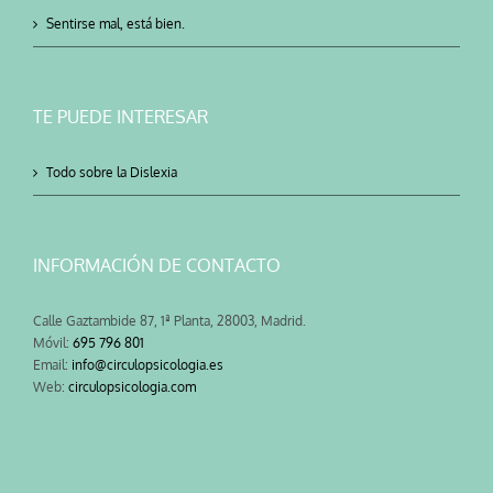
Sentirse mal, está bien.
TE PUEDE INTERESAR
Todo sobre la Dislexia
INFORMACIÓN DE CONTACTO
Calle Gaztambide 87, 1ª Planta, 28003, Madrid.
Móvil:
695 796 801
Email:
info@circulopsicologia.es
Web:
circulopsicologia.com