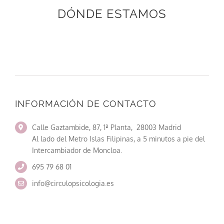
DÓNDE ESTAMOS
INFORMACIÓN DE CONTACTO
Calle Gaztambide, 87, 1ª Planta, 28003 Madrid
Al lado del Metro Islas Filipinas, a 5 minutos a pie del
Intercambiador de Moncloa.
695 79 68 01
info@circulopsicologia.es