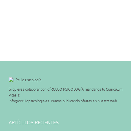
Si quieres colaborar con CÍRCULO PSICOLOGÍA mándanos tu Curriculum
Vitae a:
info@circulopsicologia.es. Iremos publicando ofertas en nuestra web
ARTÍCULOS RECIENTES