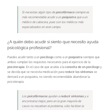
Si necesitas algún tipo de
psicofármaco
siempre es
más recomendable acudir a un
psiquiatra
que a un
médico de cabecera, pues son los médicos más
especializados en este campo.
¿A quién debo acudir si siento que necesito ayuda
psicológica profesional?
Puedes acudir tanto a un
psicólogo
como a un
psiquiatra
siempre que
ambos cumplan los requisitos necesarios para el ejercicio de la
psicoterapia
. En el caso de que acudas a la
consulta de un psicólogo
y
se decida que se necesita medicación para
reducir los síntomas
se
derivará a un psiquiatra, no siendo recomendable abandonar la
psicoterapia.
Los
psicofármacos
ayudan a
reducir síntomas
y a
encontrarse mejor, pero en la gran mayoría de
casos no resuelven el problema, sólo facilitan la