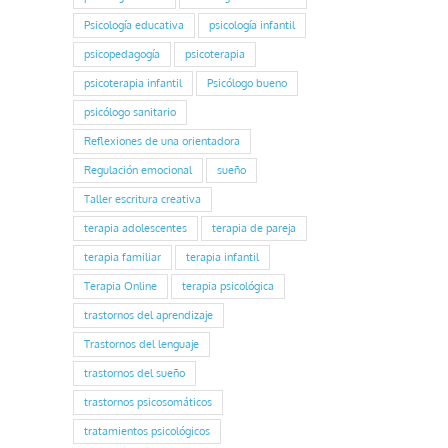
Psicología educativa
psicología infantil
psicopedagogía
psicoterapia
psicoterapia infantil
Psicólogo bueno
psicólogo sanitario
Reflexiones de una orientadora
Regulación emocional
sueño
Taller escritura creativa
terapia adolescentes
terapia de pareja
terapia familiar
terapia infantil
Terapia Online
terapia psicológica
trastornos del aprendizaje
Trastornos del lenguaje
trastornos del sueño
trastornos psicosomáticos
tratamientos psicológicos