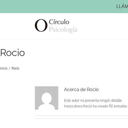
Saltar
LLÁ
al
contenido
Rocio
Inicio
Rocío
Acerca de
Rocío
Este autor no presenta ningún detalle.
Hasta ahora Rocío ha creado 92 entradas 