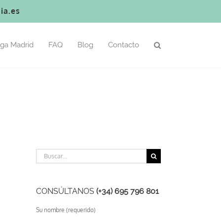
ia.es
oga Madrid
FAQ
Blog
Contacto
Buscar:
CONSÚLTANOS
(+34) 695 796 801
Su nombre (requerido)