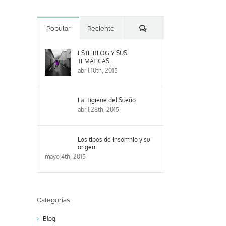
Comentarios
Popular
Reciente
ESTE BLOG Y SUS
TEMÁTICAS
abril 10th, 2015
La Higiene del Sueño
abril 28th, 2015
Los tipos de insomnio y su
origen
mayo 4th, 2015
Categorías
Blog