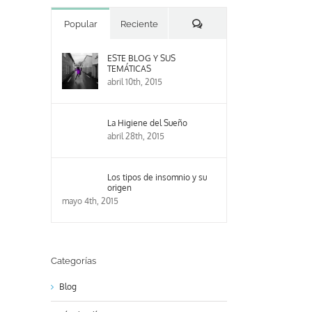
Comentarios
Popular
Reciente
ESTE BLOG Y SUS
TEMÁTICAS
abril 10th, 2015
La Higiene del Sueño
abril 28th, 2015
Los tipos de insomnio y su
origen
mayo 4th, 2015
Categorías
Blog