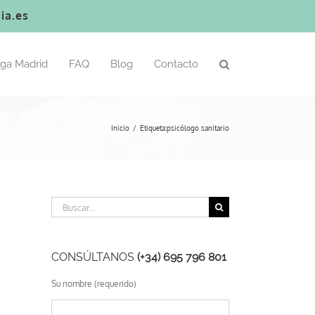
ia.es
oga Madrid
FAQ
Blog
Contacto
Inicio
Etiqueta:
psicólogo sanitario
Buscar:
CONSÚLTANOS
(+34) 695 796 801
Su nombre (requerido)