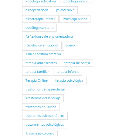
Psicología educativa
psicología infantil
psicopedagogía
psicoterapia
psicoterapia infantil
Psicólogo bueno
psicólogo sanitario
Reflexiones de una orientadora
Regulación emocional
sueño
Taller escritura creativa
terapia adolescentes
terapia de pareja
terapia familiar
terapia infantil
Terapia Online
terapia psicológica
trastornos del aprendizaje
Trastornos del lenguaje
trastornos del sueño
trastornos psicosomáticos
tratamientos psicológicos
Trauma psicológico