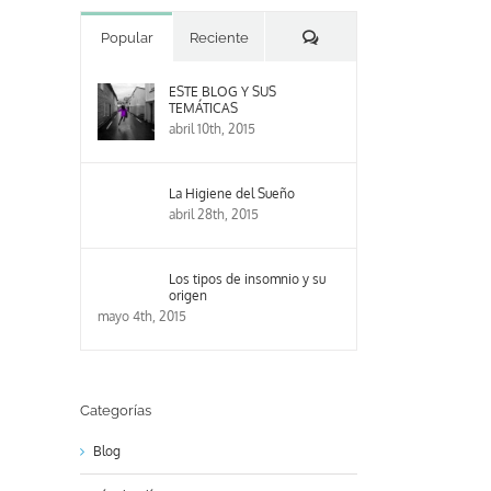
Comentarios
Popular
Reciente
ESTE BLOG Y SUS
TEMÁTICAS
abril 10th, 2015
La Higiene del Sueño
abril 28th, 2015
Los tipos de insomnio y su
origen
mayo 4th, 2015
Categorías
Blog