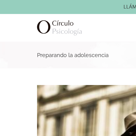
Saltar
LLÁ
al
contenido
Preparando la adolescencia