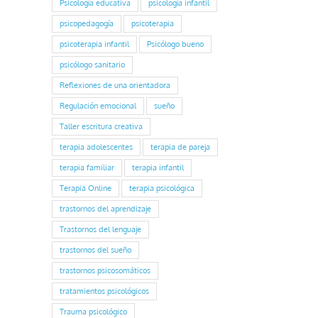
Psicología educativa
psicología infantil
psicopedagogía
psicoterapia
psicoterapia infantil
Psicólogo bueno
psicólogo sanitario
Reflexiones de una orientadora
Regulación emocional
sueño
Taller escritura creativa
terapia adolescentes
terapia de pareja
terapia familiar
terapia infantil
Terapia Online
terapia psicológica
trastornos del aprendizaje
Trastornos del lenguaje
trastornos del sueño
trastornos psicosomáticos
tratamientos psicológicos
Trauma psicológico