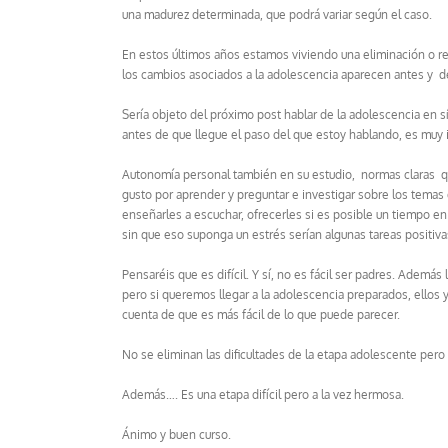
una madurez determinada, que podrá variar según el caso.
En estos últimos años estamos viviendo una eliminación o 
los cambios asociados a la adolescencia aparecen antes y 
Sería objeto del próximo post hablar de la adolescencia en 
antes de que llegue el paso del que estoy hablando, es muy 
Autonomía personal también en su estudio, normas claras qu
gusto por aprender y preguntar e investigar sobre los temas
enseñarles a escuchar, ofrecerles si es posible un tiempo en
sin que eso suponga un estrés serían algunas tareas positivas 
Pensaréis que es difícil. Y sí, no es fácil ser padres. Además
pero si queremos llegar a la adolescencia preparados, ellos
cuenta de que es más fácil de lo que puede parecer.
No se eliminan las dificultades de la etapa adolescente per
Además…. Es una etapa difícil pero a la vez hermosa.
Ánimo y buen curso.