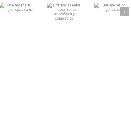
Diferencias
Duerme
entre
mejor, gana
tratamiento
salud
psicológico y
psiquiátrico