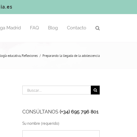
ia.es
oga Madrid
FAQ
Blog
Contacto
logía educativa
Reflexiones
Preparando la llegada de la adolescencia
Buscar:
CONSÚLTANOS
(+34) 695 796 801
Su nombre (requerido)