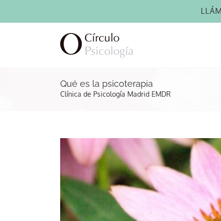
Saltar
LLÁ
al
contenido
Qué es la psicoterapia
Clínica de Psicología Madrid EMDR