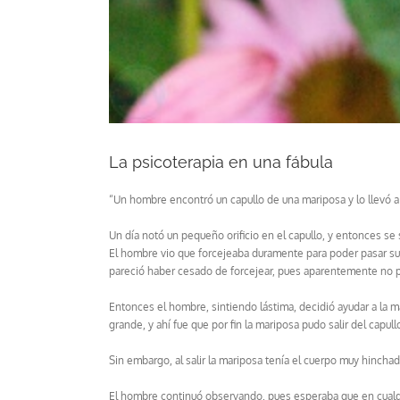
La psicoterapia en una fábula
“Un hombre encontró un capullo de una mariposa y lo llevó a 
Un día notó un pequeño orificio en el capullo, y entonces se 
El hombre vio que forcejeaba duramente para poder pasar su
pareció haber cesado de forcejear, pues aparentemente no p
Entonces el hombre, sintiendo lástima, decidió ayudar a la m
grande, y ahí fue que por fin la mariposa pudo salir del capull
Sin embargo, al salir la mariposa tenía el cuerpo muy hincha
El hombre continuó observando, pues esperaba que en cualquie