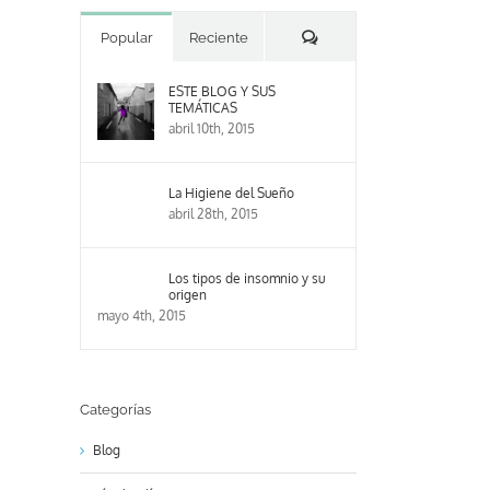
Comentarios
Popular
Reciente
ESTE BLOG Y SUS
TEMÁTICAS
abril 10th, 2015
La Higiene del Sueño
abril 28th, 2015
Los tipos de insomnio y su
origen
mayo 4th, 2015
Categorías
Blog