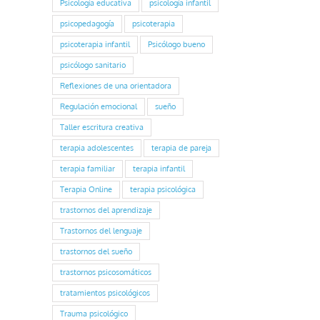
Psicología educativa
psicología infantil
psicopedagogía
psicoterapia
psicoterapia infantil
Psicólogo bueno
psicólogo sanitario
Reflexiones de una orientadora
Regulación emocional
sueño
Taller escritura creativa
terapia adolescentes
terapia de pareja
terapia familiar
terapia infantil
Terapia Online
terapia psicológica
trastornos del aprendizaje
Trastornos del lenguaje
trastornos del sueño
trastornos psicosomáticos
tratamientos psicológicos
Trauma psicológico