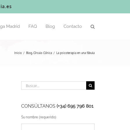
ia.es
oga Madrid
FAQ
Blog
Contacto
Inicio
Blog
Círculo Clínica
La psicoterapia en una fábula
Buscar:
CONSÚLTANOS
(+34) 695 796 801
Su nombre (requerido)