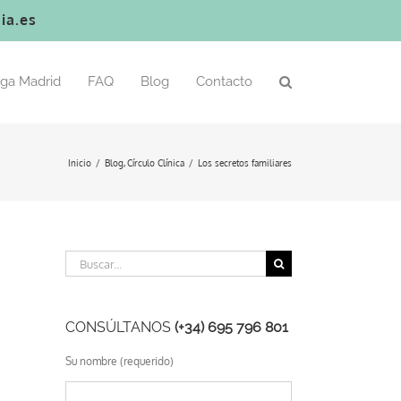
ia.es
oga Madrid
FAQ
Blog
Contacto
Inicio
Blog
Círculo Clínica
Los secretos familiares
Buscar:
CONSÚLTANOS
(+34) 695 796 801
Su nombre (requerido)