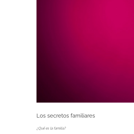
Los secretos familiares
¿Qué es la familia?