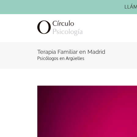
Saltar
LLÁ
al
contenido
Terapia Familiar en Madrid
Psicólogos en Argüelles