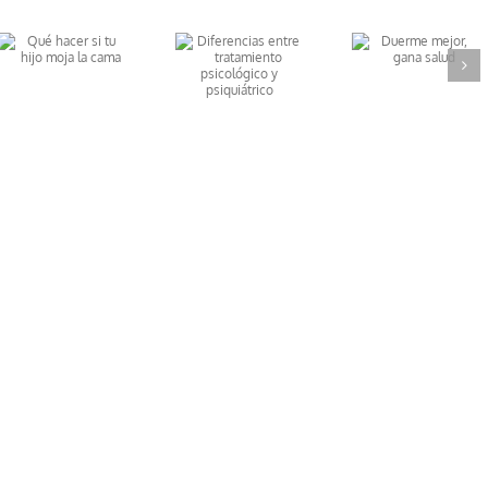
Diferencias
Duerme
entre
mejor, gana
tratamiento
salud
psicológico y
psiquiátrico