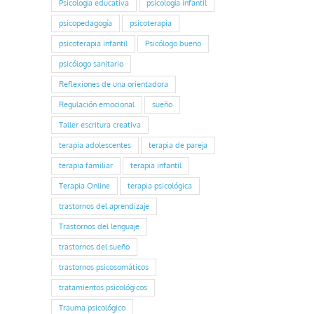
Psicología educativa
psicología infantil
psicopedagogía
psicoterapia
psicoterapia infantil
Psicólogo bueno
psicólogo sanitario
Reflexiones de una orientadora
Regulación emocional
sueño
Taller escritura creativa
terapia adolescentes
terapia de pareja
terapia familiar
terapia infantil
Terapia Online
terapia psicológica
trastornos del aprendizaje
Trastornos del lenguaje
trastornos del sueño
trastornos psicosomáticos
tratamientos psicológicos
Trauma psicológico