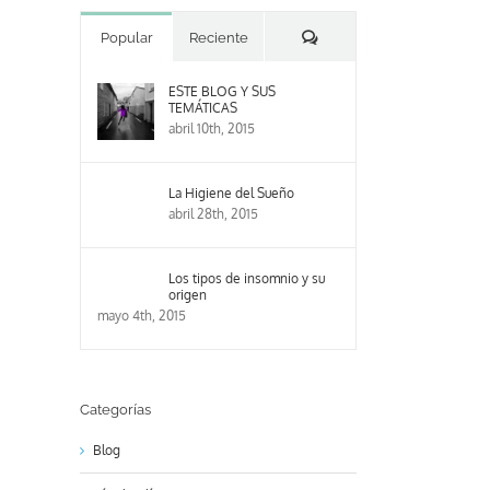
Comentarios
Popular
Reciente
ESTE BLOG Y SUS
TEMÁTICAS
abril 10th, 2015
La Higiene del Sueño
abril 28th, 2015
Los tipos de insomnio y su
origen
mayo 4th, 2015
Categorías
Blog